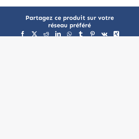
Partagez ce produit sur votre
réseau préféré
NOTRE ENTREPRISE
Présentation
Nos Valeurs
Nos réalisations
Historique