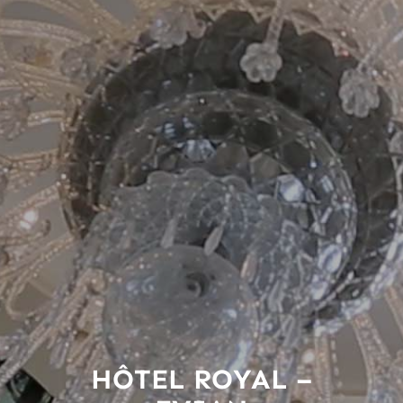
Entreprise
HÔTEL ROYAL –