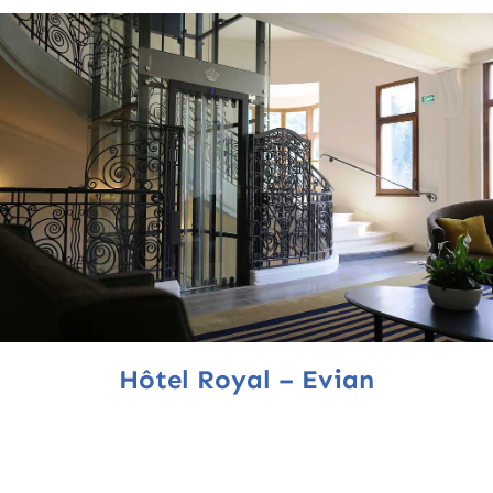
Hôtel Royal – Evian