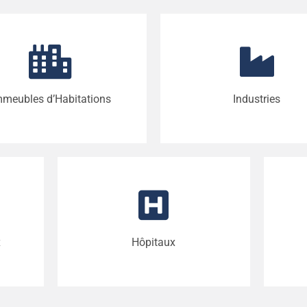
mmeubles d’Habitations
Industries
x
Hôpitaux