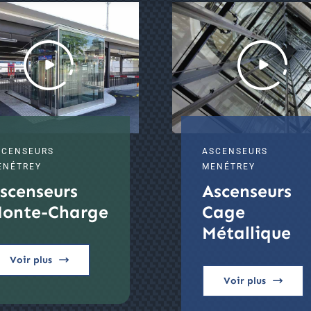
SCENSEURS
ASCENSEURS
ENÉTREY
MENÉTREY
scenseurs
Ascenseurs
onte-Charge
Cage
Métallique
Voir plus
Voir plus