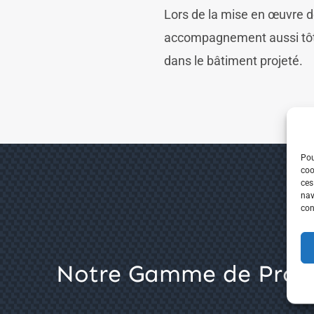
Lors de la mise en œuvre d
accompagnement aussi tôt q
dans le bâtiment projeté.
Pou
coo
ces
nav
con
Notre Gamme de Produ