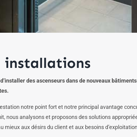
 installations
é d’installer des ascenseurs dans de nouveaux bâtiment
tes.
estation notre point fort et notre principal avantage concu
uit, nous analysons et proposons des solutions approprié
u mieux aux désirs du client et aux besoins d’exploitatio