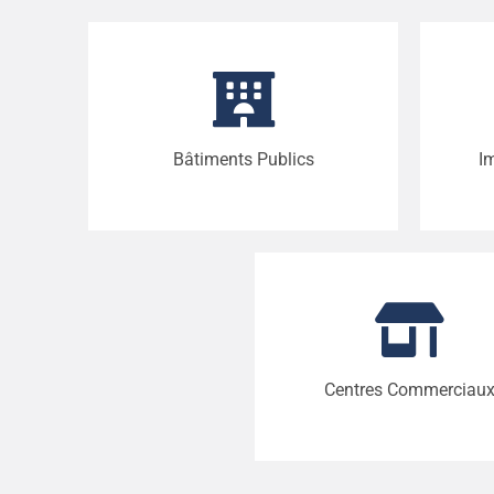
Bâtiments Publics
I
Centres Commerciau