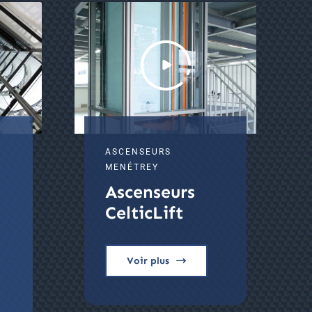
ASCENSEURS
MENÉTREY
Ascenseurs
CelticLift
Voir plus