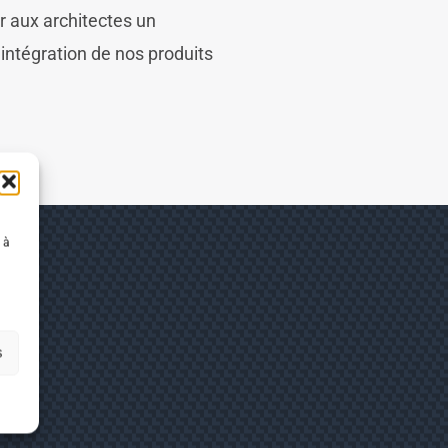
r aux architectes un
intégration de nos produits
 à
s