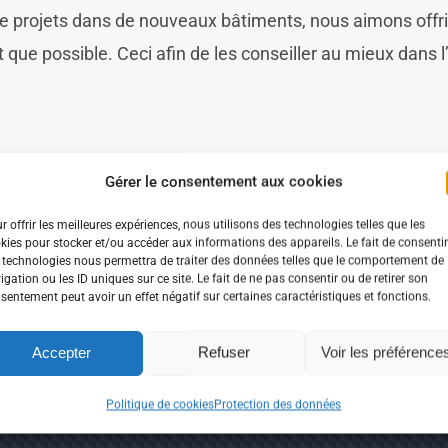
e projets dans de nouveaux bâtiments, nous aimons offri
ue possible. Ceci afin de les conseiller au mieux dans l’
Gérer le consentement aux cookies
r offrir les meilleures expériences, nous utilisons des technologies telles que les
kies pour stocker et/ou accéder aux informations des appareils. Le fait de consentir
 technologies nous permettra de traiter des données telles que le comportement de
igation ou les ID uniques sur ce site. Le fait de ne pas consentir ou de retirer son
sentement peut avoir un effet négatif sur certaines caractéristiques et fonctions.
Accepter
Refuser
Voir les préférence
its Sur-Mesure
Politique de cookies
Protection des données