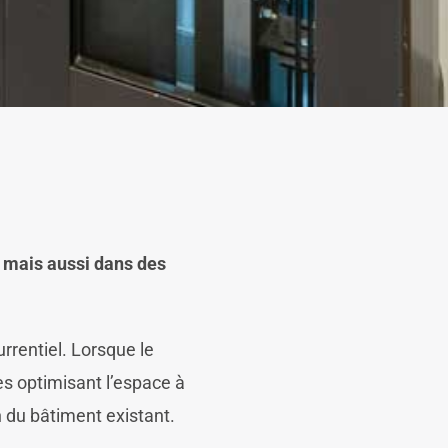
s mais aussi dans des
rrentiel. Lorsque le
es optimisant l’espace à
n du bâtiment existant.