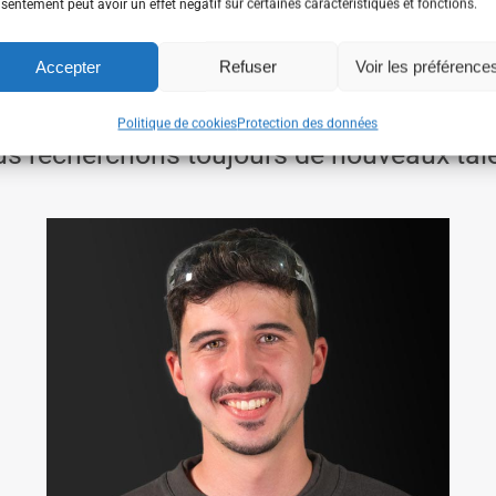
sentement peut avoir un effet négatif sur certaines caractéristiques et fonctions.
Accepter
Refuser
Voir les préférence
LABORATEURS ONT LA 
Politique de cookies
Protection des données
s recherchons toujours de nouveaux tal