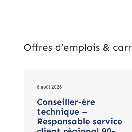
Offres d’emplois & carr
6 août 2026
Conseiller-ère
technique –
Responsable service
client régional 90-