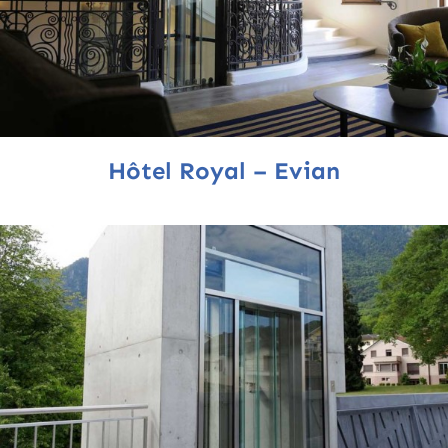
Hôtel Royal – Evian