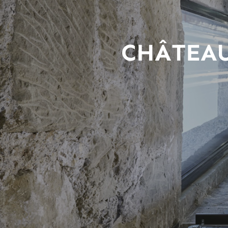
CHÂTEAU