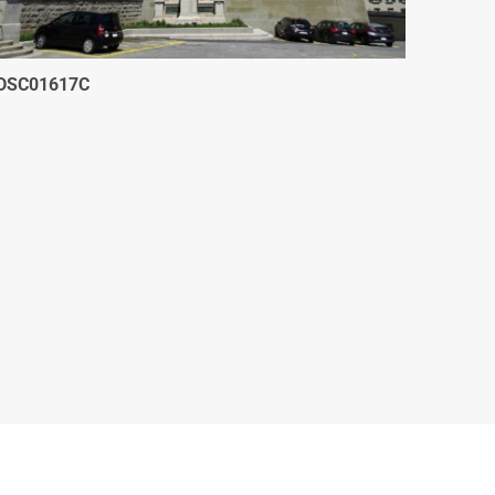
DSC01617C