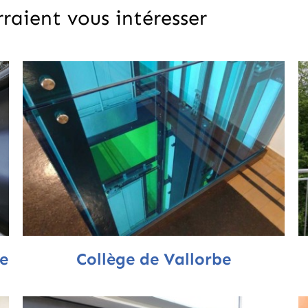
raient vous intéresser
Collège de Vallorbe
e