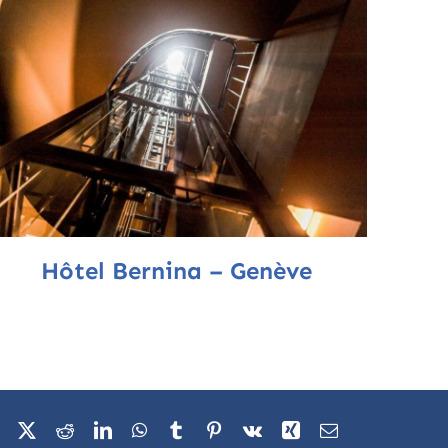
Hôtel Bernina – Genève